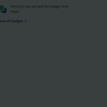
WesleyS
has earned the badge First
reply
how all badges