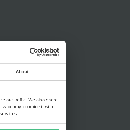
About
ze our traffic. We also share
ers who may combine it with
 services.