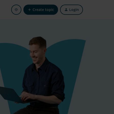
Create topic
Login