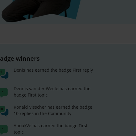
adge winners
Denis
has earned the badge First reply
Dennis van der Weele
has earned the
badge First topic
Ronald Visscher
has earned the badge
10 replies in the Community
AnoukVe
has earned the badge First
topic