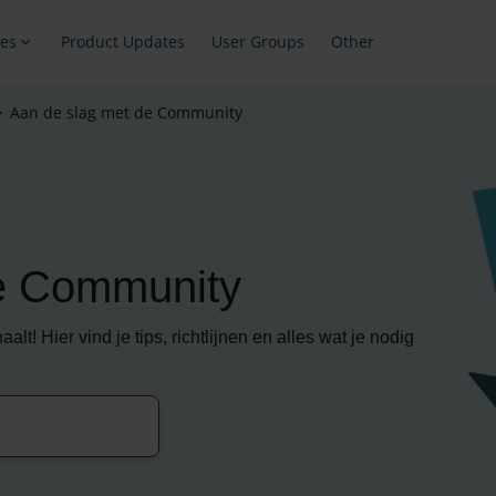
es
Product Updates
User Groups
Other
Aan de slag met de Community
de Community
t! Hier vind je tips, richtlijnen en alles wat je nodig