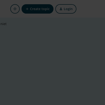
Create topic
Login
niet