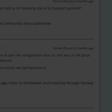
Forum|Forum|2 months ago
jk, heb je dit toevallig ook al bij Support gemeld?
esk Community Fairy Godmother
Forum|Forum|2 months ago
n al aan het veiligstellen voor ze. Het was in elk geval
akantie.
 accounts wel geïmporteerd.
 Lego, listen to Shinedown and traveling through Norway