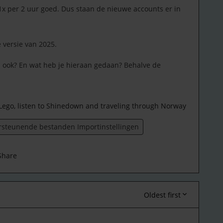
x per 2 uur goed. Dus staan de nieuwe accounts er in
 versie van 2025.
ook? En wat heb je hieraan gedaan? Behalve de
 Lego, listen to Shinedown and traveling through Norway
steunende bestanden Importinstellingen
Share
Oldest first