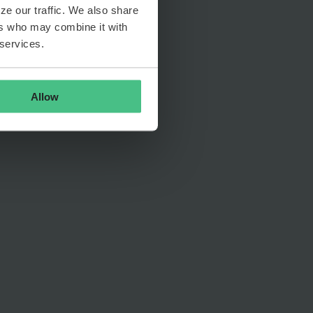
ze our traffic. We also share
ers who may combine it with
 services.
Allow