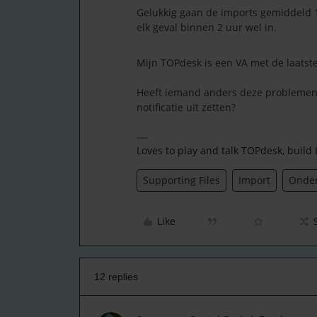
Gelukkig gaan de imports gemiddeld 1
elk geval binnen 2 uur wel in.
Mijn TOPdesk is een VA met de laatste
Heeft iemand anders deze problemen 
notificatie uit zetten?
Loves to play and talk TOPdesk, build
Supporting Files
Import
Onder
Like
12 replies