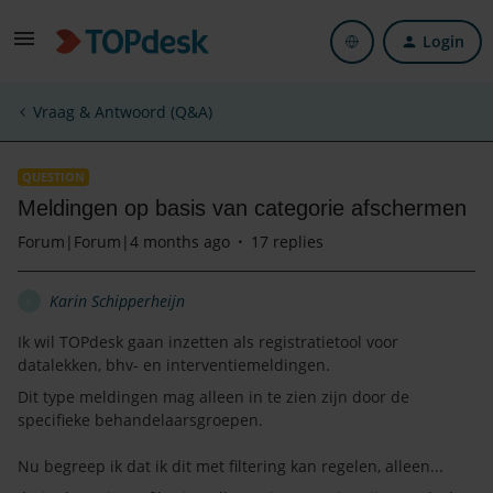
Login
Vraag & Antwoord (Q&A)
QUESTION
Meldingen op basis van categorie afschermen
Forum|Forum|4 months ago
17 replies
Karin Schipperheijn
K
Ik wil TOPdesk gaan inzetten als registratietool voor
datalekken, bhv- en interventiemeldingen.
Dit type meldingen mag alleen in te zien zijn door de
specifieke behandelaarsgroepen.
Nu begreep ik dat ik dit met filtering kan regelen, alleen...