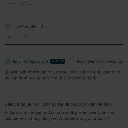
1 person likes this
M
Karin Schipperheijn
Forum|Forum|4 months ago
AUTHOR
K
@Karin Schipperheijn
deze vraag is eerder ook al gesteld in
de community en heeft een best answer gehad:
wellicht dat je hier ook ngo een antwoord in kan vinden.
Hi Sanne, die vraag had ik natuurlijk gezien, want die komt
ook netjes omhoog als je een nieuwe vraag aanmaakt :)