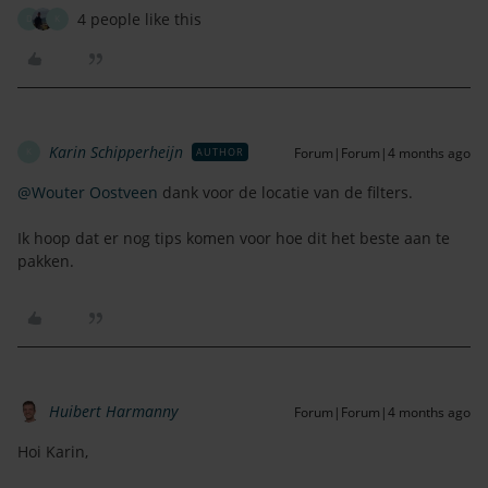
4 people like this
D
K
Karin Schipperheijn
Forum|Forum|4 months ago
AUTHOR
K
@Wouter Oostveen
dank voor de locatie van de filters.
Ik hoop dat er nog tips komen voor hoe dit het beste aan te
pakken.
Huibert Harmanny
Forum|Forum|4 months ago
Hoi Karin,