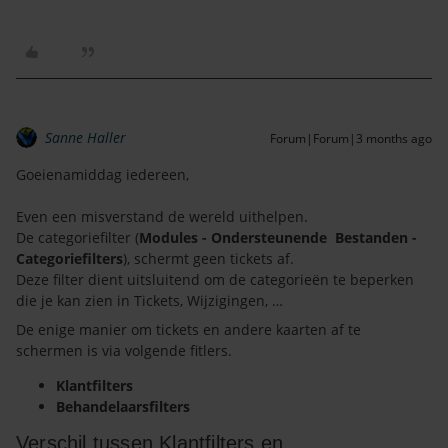
Sanne Haller
Forum|Forum|3 months ago
Goeienamiddag iedereen,
Even een misverstand de wereld uithelpen.
De categoriefilter (
Modules - Ondersteunende Bestanden -
Categoriefilters
), schermt geen tickets af.
Deze filter dient uitsluitend om de categorieën te beperken
die je kan zien in Tickets, Wijzigingen, …
De enige manier om tickets en andere kaarten af te
schermen is via volgende fitlers.
Klantfilters
Behandelaarsfilters
Verschil tussen Klantfilters en