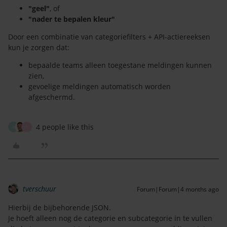
"geel"
, of
"nader te bepalen kleur"
Door een combinatie van categoriefilters + API-actiereeksen
kun je zorgen dat:
bepaalde teams alleen toegestane meldingen kunnen
zien,
gevoelige meldingen automatisch worden
afgeschermd.
4 people like this
K
A
tverschuur
Forum|Forum|4 months ago
Hierbij de bijbehorende JSON.
Je hoeft alleen nog de categorie en subcategorie in te vullen