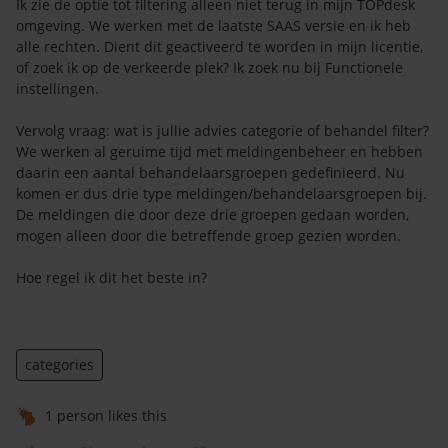
Ik zie de optie tot filtering alleen niet terug in mijn TOPdesk
omgeving. We werken met de laatste SAAS versie en ik heb
alle rechten. Dient dit geactiveerd te worden in mijn licentie,
of zoek ik op de verkeerde plek? Ik zoek nu bij Functionele
instellingen.
Vervolg vraag: wat is jullie advies categorie of behandel filter?
We werken al geruime tijd met meldingenbeheer en hebben
daarin een aantal behandelaarsgroepen gedefinieerd. Nu
komen er dus drie type meldingen/behandelaarsgroepen bij.
De meldingen die door deze drie groepen gedaan worden,
mogen alleen door die betreffende groep gezien worden.
Hoe regel ik dit het beste in?
categories
1 person likes this