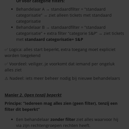
Of voor categorie filters:
Behandelaar A → standaardfilter = “standaard
categorisatie” → ziet alleen tickets met standaard
categorisatie
Behandelaar B → standaardfilter = “standaard
categorisatie” + extra filter “categorie S&P” → ziet tickets
met
standaard categorisatie+ S&P
✅ Logica: alles start beperkt, extra toegang moet expliciet
worden toegekend
✅ Voordeel: veiliger, je voorkomt dat iemand per ongeluk
alles ziet
⚠ Nadeel: iets meer beheer nodig bij nieuwe behandelaars
Manier
2. Open tenzij beperkt
Principe: “Iedereen mag alles zien (geen filter), tenzij een
filter dit beperkt”
Een behandelaar
zonder filter
ziet alles waarvoor hij
via zijn rechtengroepen rechten heeft.