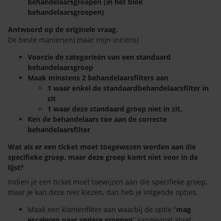
behandelaarsgroepen (in het blok
behandelaarsgroepen)
Antwoord op de originele vraag.
De beste manier(en) (naar mijn inziens)
Voorzie de categorieën van een standaard
behandelaarsgroep
Maak minstens 2 behandelaarsfilters aan
1 waar enkel de standaardbehandelaarsfilter in
zit
1 waar deze standaard groep niet in zit.
Ken de behandelaars toe aan de correcte
behandelaarsfilter
Wat als er een ticket moet toegewezen worden aan die
specifieke groep, maar deze groep komt niet voor in de
lijst?
Indien je een ticket moet toewijzen aan die specifieke groep,
maar je kan deze niet kiezen, dan heb je volgende opties.
Maak een klantenfilter aan waarbij de optie “
mag
escaleren naar andere groepen
” aangevinkt staat.