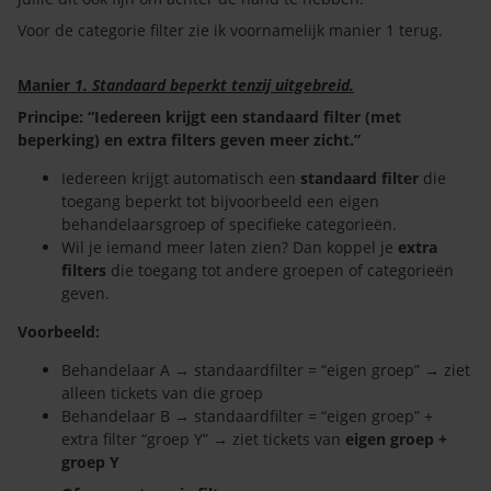
Voor de categorie filter zie ik voornamelijk manier 1 terug.
Manier
1. Standaard beperkt tenzij uitgebreid.
Principe: “Iedereen krijgt een standaard filter (met
beperking) en extra filters geven meer zicht.”
Iedereen krijgt automatisch een
standaard filter
die
toegang beperkt tot bijvoorbeeld een eigen
behandelaarsgroep of specifieke categorieën.
Wil je iemand meer laten zien? Dan koppel je
extra
filters
die toegang tot andere groepen of categorieën
geven.
Voorbeeld:
Behandelaar A → standaardfilter = “eigen groep” → ziet
alleen tickets van die groep
Behandelaar B → standaardfilter = “eigen groep” +
extra filter “groep Y” → ziet tickets van
eigen groep +
groep Y