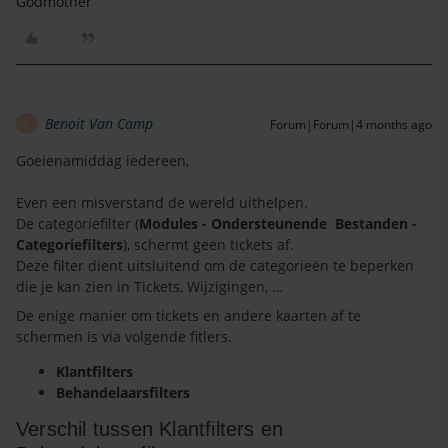
Godmother
Benoit Van Camp
Forum|Forum|4 months ago
B
Goeienamiddag iedereen,
Even een misverstand de wereld uithelpen.
De categoriefilter (
Modules - Ondersteunende Bestanden -
Categoriefilters
), schermt geen tickets af.
Deze filter dient uitsluitend om de categorieën te beperken
die je kan zien in Tickets, Wijzigingen, …
De enige manier om tickets en andere kaarten af te
schermen is via volgende fitlers.
Klantfilters
Behandelaarsfilters
Verschil tussen Klantfilters en