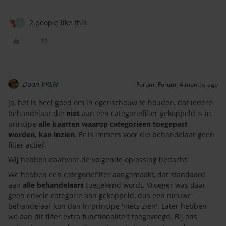
2 people like this
K
Daan VRLN
Forum|Forum|4 months ago
Ja, het is heel goed om in ogenschouw te houden, dat iedere
behandelaar die
niet
aan een categoriefilter gekoppeld is in
principe
alle kaarten waarop categorieen toegepast
worden, kan inzien
. Er is immers voor die behandelaar geen
filter actief.
Wij hebben daarvoor de volgende oplossing bedacht:
We hebben een categoriefilter aangemaakt, dat standaard
aan
alle behandelaars
toegekend wordt. Vroeger was daar
geen enkele categorie aan gekoppeld, dus een nieuwe
behandelaar kon dan in principe 'niets zien'. Later hebben
we aan dit filter extra functionaliteit toegevoegd. Bij ons