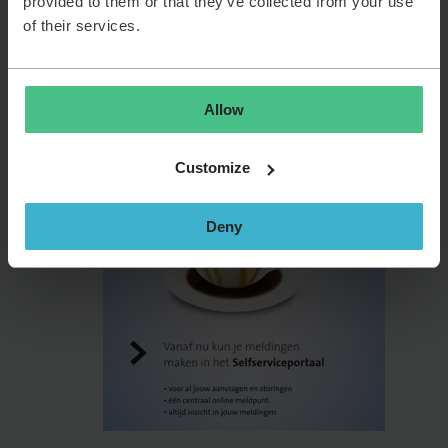
provided to them or that they’ve collected from your use
of their services.
Hang posters op in je organisatie (of een leuke flyer op
het toetsenbord) met hoe, waarom en wanneer.
Allow
Customize
Deny