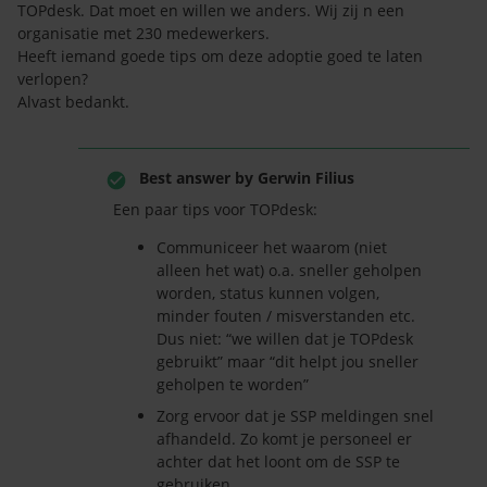
TOPdesk. Dat moet en willen we anders. Wij zij n een
organisatie met 230 medewerkers.
Heeft iemand goede tips om deze adoptie goed te laten
verlopen?
Alvast bedankt.
Best answer by
Gerwin Filius
Een paar tips voor TOPdesk:
Communiceer het waarom (niet
alleen het wat) o.a. sneller geholpen
worden, status kunnen volgen,
minder fouten / misverstanden etc.
Dus niet: “we willen dat je TOPdesk
gebruikt” maar “dit helpt jou sneller
geholpen te worden”
Zorg ervoor dat je SSP meldingen snel
afhandeld. Zo komt je personeel er
achter dat het loont om de SSP te
gebruiken.