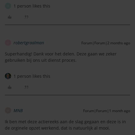
1 person likes this
D
robertgraalman
Forum|Forum|2 months ago
R
Superhandig! Dank voor het delen. Deze gaan we zeker
gebruiken bij ons uit dienst proces.
1 person likes this
MNB
Forum|Forum|1 month ago
M
Ik ben met deze actiereeks aan de slag gegaan en deze is in
de orginele opzet werkend, dat is natuurlijk al mooi.