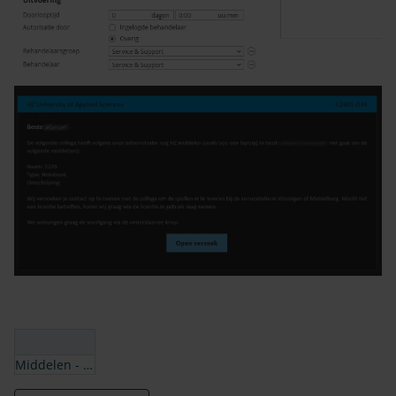
Middelen - Controle bij vertrek persoon.json