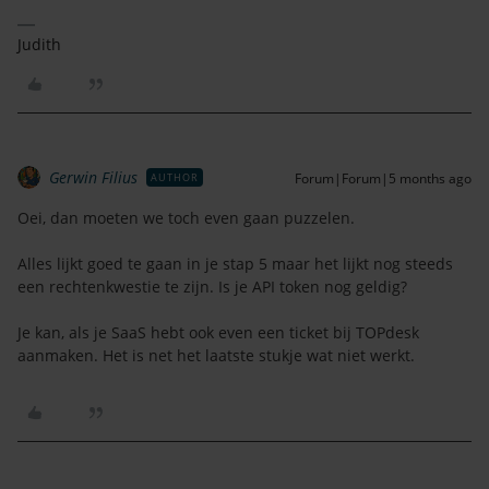
Judith
Gerwin Filius
Forum|Forum|5 months ago
AUTHOR
Oei, dan moeten we toch even gaan puzzelen.
Alles lijkt goed te gaan in je stap 5 maar het lijkt nog steeds
een rechtenkwestie te zijn. Is je API token nog geldig?
Je kan, als je SaaS hebt ook even een ticket bij TOPdesk
aanmaken. Het is net het laatste stukje wat niet werkt.