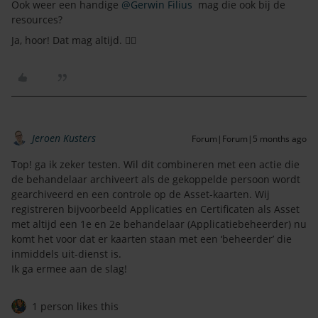
Ook weer een handige ​
@Gerwin Filius
mag die ook bij de
resources?
Ja, hoor! Dat mag altijd. 👍🏻
Jeroen Kusters
Forum|Forum|5 months ago
Top! ga ik zeker testen. Wil dit combineren met een actie die
de behandelaar archiveert als de gekoppelde persoon wordt
gearchiveerd en een controle op de Asset-kaarten. Wij
registreren bijvoorbeeld Applicaties en Certificaten als Asset
met altijd een 1e en 2e behandelaar (Applicatiebeheerder) nu
komt het voor dat er kaarten staan met een ‘beheerder’ die
inmiddels uit-dienst is.
Ik ga ermee aan de slag!
1 person likes this