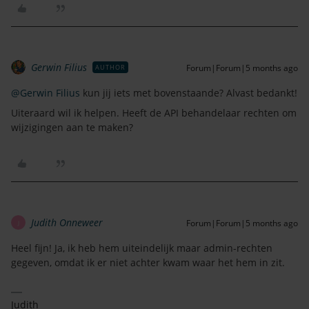
Gerwin Filius
Forum|Forum|5 months ago
AUTHOR
@Gerwin Filius
kun jij iets met bovenstaande? Alvast bedankt!
Uiteraard wil ik helpen. Heeft de API behandelaar rechten om
wijzigingen aan te maken?
Judith Onneweer
Forum|Forum|5 months ago
J
Heel fijn! Ja, ik heb hem uiteindelijk maar admin-rechten
gegeven, omdat ik er niet achter kwam waar het hem in zit.
Judith