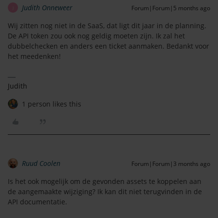
Judith Onneweer
Forum|Forum|5 months ago
J
Wij zitten nog niet in de SaaS, dat ligt dit jaar in de planning.
De API token zou ook nog geldig moeten zijn. Ik zal het
dubbelchecken en anders een ticket aanmaken. Bedankt voor
het meedenken!
Judith
1 person likes this
Ruud Coolen
Forum|Forum|3 months ago
Is het ook mogelijk om de gevonden assets te koppelen aan
de aangemaakte wijziging? Ik kan dit niet terugvinden in de
API documentatie.