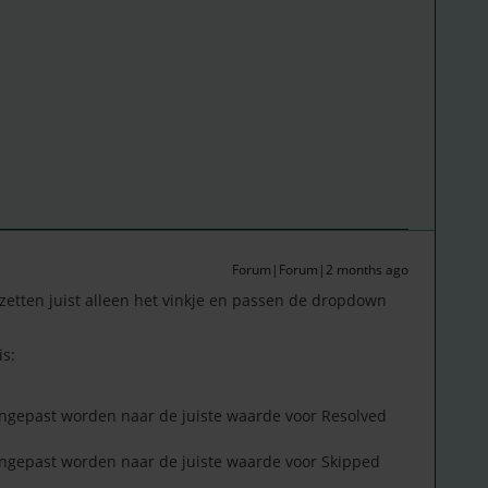
Forum|Forum|2 months ago
etten juist alleen het vinkje en passen de dropdown
is:
gepast worden naar de juiste waarde voor Resolved
gepast worden naar de juiste waarde voor Skipped