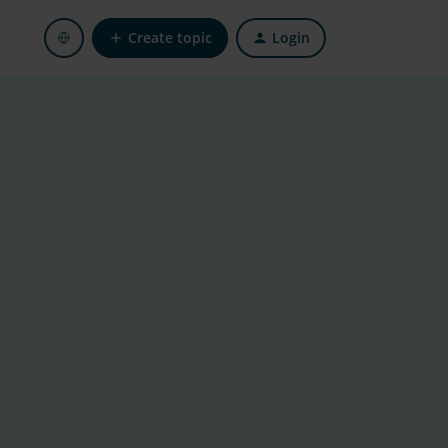
Create topic
Login