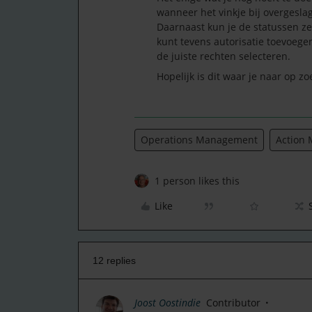
wanneer het vinkje bij overgesla
Daarnaast kun je de statussen zel
kunt tevens autorisatie toevoege
de juiste rechten selecteren.
Hopelijk is dit waar je naar op zo
Operations Management
Action
1 person likes this
Like
12 replies
Joost Oostindie
Contributor