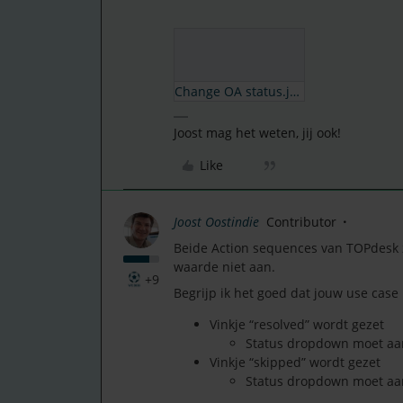
Change OA status.json
Joost mag het weten, jij ook!
Like
Joost Oostindie
Contributor
Beide Action sequences van TOPdesk z
waarde niet aan.
+9
Begrijp ik het goed dat jouw use case 
Vinkje “resolved” wordt gezet
Status dropdown moet aan
Vinkje “skipped” wordt gezet
Status dropdown moet aan