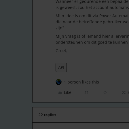
Wanneer er gedurende een bepaalde pe
is geweest, zou het account automat
Mijn idee is om dit via Power Automate
die naar de betreffende gebruiker wo
zijn?
Mijn vraag is of iemand hier al ervar
ondersteunen om dit goed te kunnen 
Groet,
API
1 person likes this
Like
22 replies