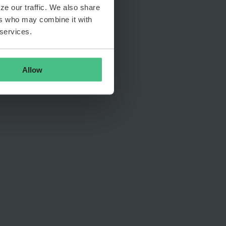
ze our traffic. We also share
ers who may combine it with
 services.
Allow