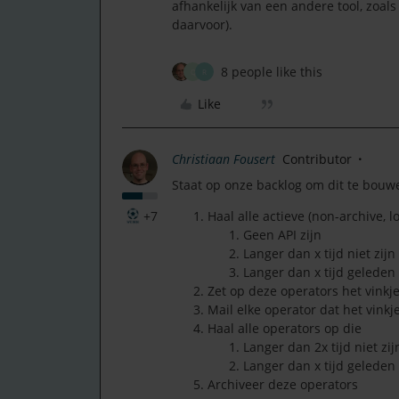
afhankelijk van een andere tool, zoal
daarvoor).
8 people like this
Q
R
Like
Christiaan Fousert
Contributor
Staat op onze backlog om dit te bouwe
+7
Haal alle actieve (non-archive, l
Geen API zijn
Langer dan x tijd niet zijn
Langer dan x tijd geleden
Zet op deze operators het vinkje
Mail elke operator dat het vinkje
Haal alle operators op die
Langer dan 2x tijd niet zi
Langer dan x tijd geleden 
Archiveer deze operators