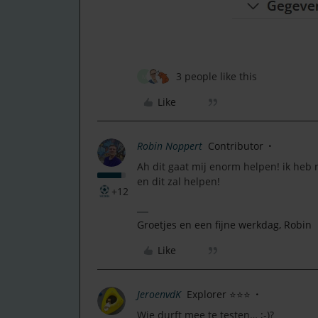
3 people like this
M
Like
Robin Noppert
Contributor
Ah dit gaat mij enorm helpen! ik heb 
en dit zal helpen!
+12
Groetjes en een fijne werkdag, Robin
Like
JeroenvdK
Explorer ⭐⭐⭐
Wie durft mee te testen… ;-)?