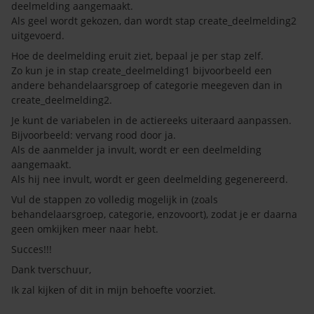
deelmelding aangemaakt.
Als geel wordt gekozen, dan wordt stap create_deelmelding2
uitgevoerd.
Hoe de deelmelding eruit ziet, bepaal je per stap zelf.
Zo kun je in stap create_deelmelding1 bijvoorbeeld een
andere behandelaarsgroep of categorie meegeven dan in
create_deelmelding2.
Je kunt de variabelen in de actiereeks uiteraard aanpassen.
Bijvoorbeeld: vervang rood door ja.
Als de aanmelder ja invult, wordt er een deelmelding
aangemaakt.
Als hij nee invult, wordt er geen deelmelding gegenereerd.
Vul de stappen zo volledig mogelijk in (zoals
behandelaarsgroep, categorie, enzovoort), zodat je er daarna
geen omkijken meer naar hebt.
Succes!!!
Dank tverschuur,
Ik zal kijken of dit in mijn behoefte voorziet.