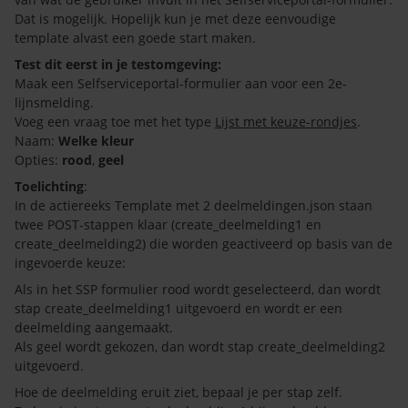
Dat is mogelijk. Hopelijk kun je met deze eenvoudige
template alvast een goede start maken.
Test dit eerst in je testomgeving:
Maak een Selfserviceportal-formulier aan voor een 2e-
lijnsmelding.
Voeg een vraag toe met het type
Lijst met keuze-rondjes
.
Naam:
Welke kleur
Opties:
rood
,
geel
Toelichting
:
In de actiereeks Template met 2 deelmeldingen.json staan
twee POST-stappen klaar (create_deelmelding1 en
create_deelmelding2) die worden geactiveerd op basis van de
ingevoerde keuze:
Als in het SSP formulier rood wordt geselecteerd, dan wordt
stap create_deelmelding1 uitgevoerd en wordt er een
deelmelding aangemaakt.
Als geel wordt gekozen, dan wordt stap create_deelmelding2
uitgevoerd.
Hoe de deelmelding eruit ziet, bepaal je per stap zelf.