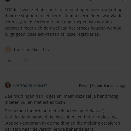
TOPdesk voorziet hier niet in. In meldingen lossen wij dit op
door de stappen in een kennisitem te vermelden, wat via de
kennissysteemverkenner snel opgeroepen kan worden.
Iedereen moet zich dan wel aan het proces houden want je
krijgt geen losse activiteiten of losse registraties.
1 person likes this
M
Christiaan Fousert
Forum|Forum|6 months ago
Deelmeldingen heb ik gezien, maar deze zal je handmatig
moeten vullen met acties toch?
Die nemen inderdaad niet zelf acties op. Helaas :-(
Wat Bastiaan aangeeft is misschien een betere oplossing.
Stappen opnemen in de melding en die melding escaleren
per stap naar de verschillende behandelaars.