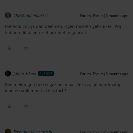
Christiaan Fousert
Forum|Forum|6 months ago
Hiervoor zou je dan deelmeldingen moeten gebruiken. Wij
hebben dit alleen zelf ook niet in gebruik.
Johan Edens
Forum|Forum|6 months ago
AUTHOR
Deelmeldingen heb ik gezien, maar deze zal je handmatig
moeten vullen met acties toch?
Bastiaan Meerinzicht
Forum|Forum|6 months ago