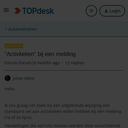
Login
Automatiseren
QUESTION
"Activiteiten" bij een melding
Forum|Forum|6 months ago
12 replies
Johan Edens
Hallo,
Ik zou graag net zoals bij een uitgebreide wijziging een
standaard set aan activiteiten willen hebben bij een melding
(1e of 2e lijns).
Handelingen die verricht moeten worden door verschillende