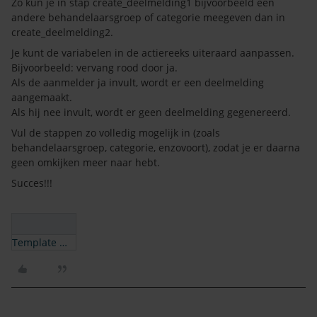
Zo kun je in stap create_deelmelding1 bijvoorbeeld een
andere behandelaarsgroep of categorie meegeven dan in
create_deelmelding2.
Je kunt de variabelen in de actiereeks uiteraard aanpassen.
Bijvoorbeeld: vervang rood door ja.
Als de aanmelder ja invult, wordt er een deelmelding
aangemaakt.
Als hij nee invult, wordt er geen deelmelding gegenereerd.
Vul de stappen zo volledig mogelijk in (zoals
behandelaarsgroep, categorie, enzovoort), zodat je er daarna
geen omkijken meer naar hebt.
Succes!!!
Template met 2 deelmeldingen.json