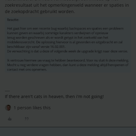
zoekresultaat uit het opmerkingenveld wanneer er spaties in
de zoekopdracht gebruikt worden.
If there aren't cats in heaven, then i'm not going!
1 person likes this