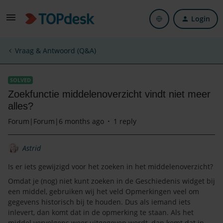
Login
Vraag & Antwoord (Q&A)
SOLVED
Zoekfunctie middelenoverzicht vindt niet meer
alles?
Forum|Forum|6 months ago
1 reply
Astrid
Is er iets gewijzigd voor het zoeken in het middelenoverzicht?
Omdat je (nog) niet kunt zoeken in de Geschiedenis widget bij
een middel, gebruiken wij het veld Opmerkingen veel om
gegevens historisch bij te houden. Dus als iemand iets
inlevert, dan komt dat in de opmerking te staan. Als het
middel vervolgens weer uitgegeven wordt, dan komt dat in