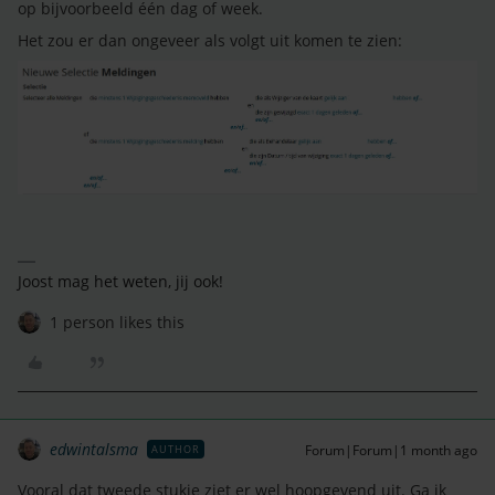
op bijvoorbeeld één dag of week.
Het zou er dan ongeveer als volgt uit komen te zien:
Joost mag het weten, jij ook!
1 person likes this
edwintalsma
Forum|Forum|1 month ago
AUTHOR
Vooral dat tweede stukje ziet er wel hoopgevend uit. Ga ik