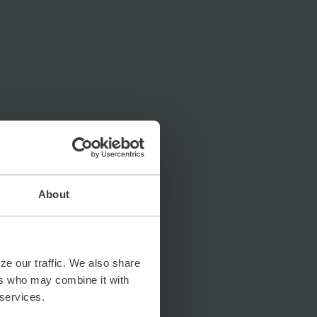
About
ze our traffic. We also share
ers who may combine it with
 services.