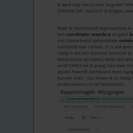
Ik werk nog niet zo heel lang met TOP
TOPdesk zelf, overzicht te krijgen, z
Waar ik bijvoorbeeld tegenaanloop is da
een
coordinator waarde is
en geen
b
met bijvoorbeeld behandelaar
onbek
voorbeeld voor context. Er is ook geen
nodig is om een accuraat overzicht te
behandelaarsgroepen), welke wijziging
en/of CMM3 wil je graag zien waar ti
aparte PowerBI dashboard moet raadp
kunnen doen. Dat ervaar ik nu lastig t
productowners en/of teamleiders.