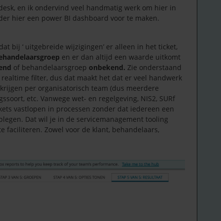
desk, en ik ondervind veel handmatig werk om hier in
onder hier een power BI dashboard voor te maken.
t bij ‘ uitgebreide wijzigingen’ er alleen in het ticket,
ehandelaarsgroep
en er dan altijd een waarde uitkomt
end
of behandelaarsgroep
onbekend.
Zie onderstaand
 realtime filter, dus dat maakt het dat er veel handwerk
 krijgen per organisatorisch team (dus meerdere
ssoort, etc. Vanwege wet- en regelgeving, NIS2, SURf
ckets vastlopen in processen zonder dat iedereen een
legen. Dat wil je in de servicemanagement tooling
e faciliteren. Zowel voor de klant, behandelaars,