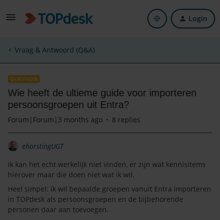
Login
Vraag & Antwoord (Q&A)
QUESTION
Wie heeft de ultieme guide voor importeren
persoonsgroepen uit Entra?
Forum|Forum|3 months ago
8 replies
ehorstingUGT
Ik kan het echt werkelijk niet vinden, er zijn wat kennisitems
hierover maar die doen niet wat ik wil.
Heel simpel: ik wil bepaalde groepen vanuit Entra importeren
in TOPdesk als persoonsgroepen en de bijbehorende
personen daar aan toevoegen.