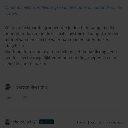
Op dit moment is er helaas geen andere optie om dit anders in te
richten.
---------------------------
Wil je de bestaande groepen die je dus hebt aangemaakt
behouden dan zul je deze, zoals Joost ook al aangaf, die door
middel van een selectie weer aan moeten laten maken
(dagelijks)
Voorlopig heb ik het even on hold gezet omdat ik nog geen
goede selectie mogelijkheden heb om die groepen via een
selectie aan te maken.
1 person likes this
ehorstingUGT
Forum|Forum|3 months ago
AUTHOR