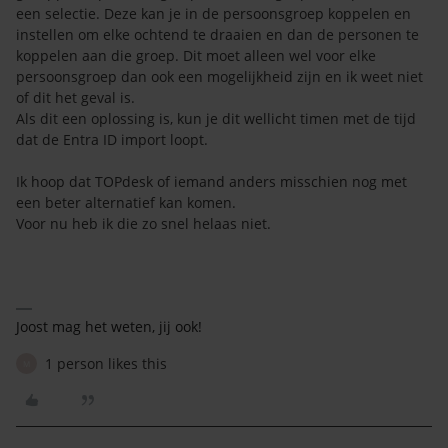
een selectie. Deze kan je in de persoonsgroep koppelen en
instellen om elke ochtend te draaien en dan de personen te
koppelen aan die groep. Dit moet alleen wel voor elke
persoonsgroep dan ook een mogelijkheid zijn en ik weet niet
of dit het geval is.
Als dit een oplossing is, kun je dit wellicht timen met de tijd
dat de Entra ID import loopt.
Ik hoop dat TOPdesk of iemand anders misschien nog met
een beter alternatief kan komen.
Voor nu heb ik die zo snel helaas niet.
Joost mag het weten, jij ook!
1 person likes this
M