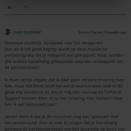
Joost Oostindie
Forum|Forum|3 months ago
Helemaal duidelijk, dankjewel voor het meegeven!
Dus als ik het goed begrijp wordt op deze manier de
persoonsgroep die je meegeeft wel gekoppeld, maar worden
alle andere handmatig gekoppelde waarden ontkoppeld van
de persoonskaart.
Ik moet eerlijk zeggen dat ik daar geen eerdere ervaring mee
heb, maar het klinkt alsof het wordt overschreven (wat in dit
geval erg vervelend is). Zou je nog een navraag bij TOPdesk
Support kunnen doen of zij hier ervaring mee hebben? Daar
ben ik wel benieuwd naar!
Verder denk ik dat je dit misschien nog kan ‘oplossen’ met
een workaround, door er voor te zorgen dat je handmatig
gekoppelde persoonsgroepen worden geupdate op basis van