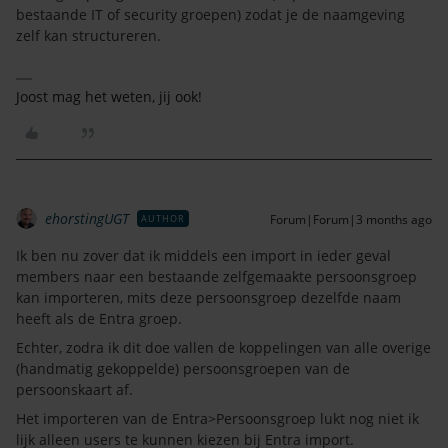
bestaande IT of security groepen) zodat je de naamgeving
zelf kan structureren.
Joost mag het weten, jij ook!
ehorstingUGT
Forum|Forum|3 months ago
AUTHOR
Ik ben nu zover dat ik middels een import in ieder geval
members naar een bestaande zelfgemaakte persoonsgroep
kan importeren, mits deze persoonsgroep dezelfde naam
heeft als de Entra groep.
Echter, zodra ik dit doe vallen de koppelingen van alle overige
(handmatig gekoppelde) persoonsgroepen van de
persoonskaart af.
Het importeren van de Entra>Persoonsgroep lukt nog niet ik
lijk alleen users te kunnen kiezen bij Entra import.