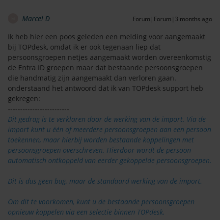
Marcel D
Forum|Forum|3 months ago
M
Ik heb hier een poos geleden een melding voor aangemaakt
bij TOPdesk, omdat ik er ook tegenaan liep dat
persoonsgroepen netjes aangemaakt worden overeenkomstig
de Entra ID groepen maar dat bestaande persoonsgroepen
die handmatig zijn aangemaakt dan verloren gaan.
onderstaand het antwoord dat ik van TOPdesk support heb
gekregen:
-------------------------
Dit gedrag is te verklaren door de werking van de import. Via de
import kunt u één of meerdere persoonsgroepen aan een persoon
toekennen, maar hierbij worden bestaande koppelingen met
persoonsgroepen overschreven. Hierdoor wordt de persoon
automatisch ontkoppeld van eerder gekoppelde persoonsgroepen.
Dit is dus geen bug, maar de standaard werking van de import.
Om dit te voorkomen, kunt u de bestaande persoonsgroepen
opnieuw koppelen via een selectie binnen TOPdesk.