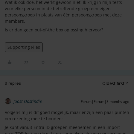
Wat ik ook doe, het werkt gewoon niet. Ik krijg in mijn tests
voor elke persoon in de betreffende groep een eigen
persoonsgroep in plaats van één persoonsgroep met deze
members.
Is er dan geen out-of-the box oplossing hiervoor?
Supporting Files
Oldest first
8 replies
Joost Oostindie
Forum|Forum|3 months ago
Volgens mij is dit goed mogelijk, maar er zijn een paar punten
om rekening mee te houden:
Je kunt vanuit Entra ID groepen meenemen in een import
naar TOPdesk en deze laten aanmaken als persoonsgroepen.