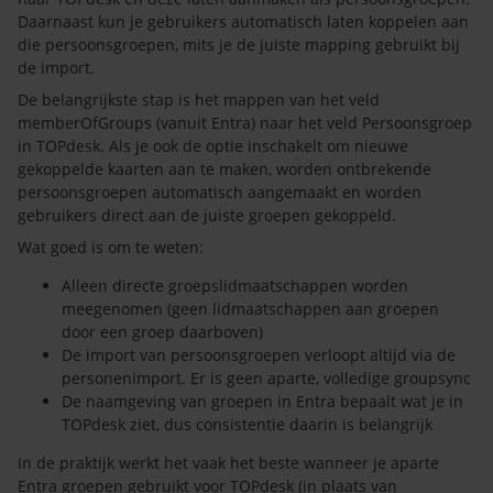
Daarnaast kun je gebruikers automatisch laten koppelen aan
die persoonsgroepen, mits je de juiste mapping gebruikt bij
de import.
De belangrijkste stap is het mappen van het veld
memberOfGroups (vanuit Entra) naar het veld Persoonsgroep
in TOPdesk. Als je ook de optie inschakelt om nieuwe
gekoppelde kaarten aan te maken, worden ontbrekende
persoonsgroepen automatisch aangemaakt en worden
gebruikers direct aan de juiste groepen gekoppeld.
Wat goed is om te weten:
Alleen directe groepslidmaatschappen worden
meegenomen (geen lidmaatschappen aan groepen
door een groep daarboven)
De import van persoonsgroepen verloopt altijd via de
personenimport. Er is geen aparte, volledige groupsync
De naamgeving van groepen in Entra bepaalt wat je in
TOPdesk ziet, dus consistentie daarin is belangrijk
In de praktijk werkt het vaak het beste wanneer je aparte
Entra groepen gebruikt voor TOPdesk (in plaats van