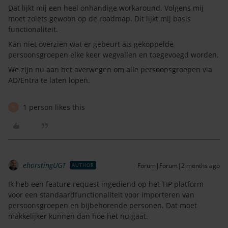
Dat lijkt mij een heel onhandige workaround. Volgens mij
moet zoiets gewoon op de roadmap. Dit lijkt mij basis
functionaliteit.
Kan niet overzien wat er gebeurt als gekoppelde
persoonsgroepen elke keer wegvallen en toegevoegd worden.
We zijn nu aan het overwegen om alle persoonsgroepen via
AD/Entra te laten lopen.
1 person likes this
R
ehorstingUGT
Forum|Forum|2 months ago
AUTHOR
Ik heb een feature request ingediend op het TIP platform
voor een standaardfunctionaliteit voor importeren van
persoonsgroepen en bijbehorende personen. Dat moet
makkelijker kunnen dan hoe het nu gaat.