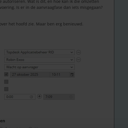
autoriseren. Wat is dit, en hoe kan ik die omzetten
voering. Is er in de aanvraagfase dan iets misgegaan?
ik over het hoofd zie. Maar ben erg benieuwd.