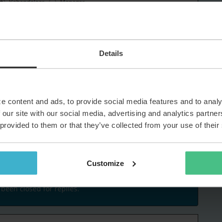
Details
e content and ads, to provide social media features and to analy
 our site with our social media, advertising and analytics partn
 provided to them or that they’ve collected from your use of their
Share
Customize
 been closed for replies.