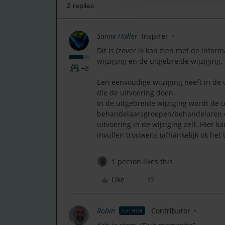
2 replies
Sanne Haller
Inspirer
Dit is (zover ik kan zien met de infor
wijziging en de uitgebreide wijziging.
+8
Een eenvoudige wijziging heeft in de
die de uitvoering doen.
In de uitgebreide wijziging wordt de u
behandelaarsgroepen/behandelaren e
uitvoering in de wijziging zelf. Hier
invullen trouwens (afhankelijk ok het 
1 person likes this
Like
Robin
Contributor
AUTHOR