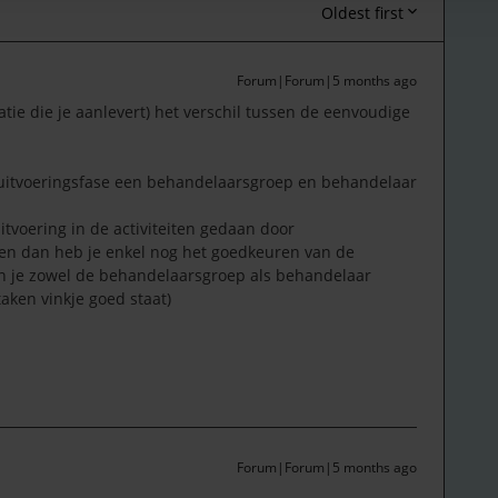
Oldest first
Forum|Forum|5 months ago
matie die je aanlevert) het verschil tussen de eenvoudige
 uitvoeringsfase een behandelaarsgroep en behandelaar
itvoering in de activiteiten gedaan door
n dan heb je enkel nog het goedkeuren van de
 kan je zowel de behandelaarsgroep als behandelaar
taken vinkje goed staat)
Forum|Forum|5 months ago