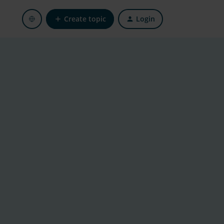
Create topic
Login