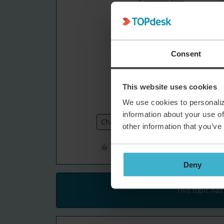
Consent
This website uses cookies
We use cookies to personaliz
information about your use of
Change Management
other information that you’ve
Like
Deny
This topic has