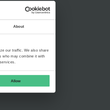
About
ze our traffic. We also share
ers who may combine it with
 services.
Allow