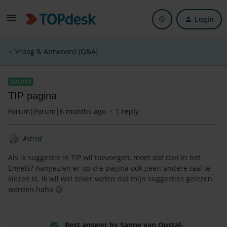
Login
Vraag & Antwoord (Q&A)
SOLVED
TIP pagina
Forum|Forum|6 months ago
1 reply
Astrid
Als ik suggestie in TIP wil toevoegen, moet dat dan in het
Engels? Aangezien er op die pagina ook geen andere taal te
kiezen is. Ik wil wel zeker weten dat mijn suggesties gelezen
worden haha 😉
Best answer by
Sanne van Opstal-