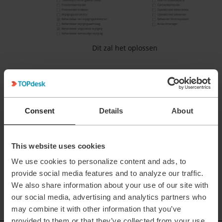
Dit zal het oplossen
Consent
Details
About
API benodigdheden
This website uses cookies
We use cookies to personalize content and ads, to
provide social media features and to analyze our traffic.
Change Management
Action Management
We also share information about your use of our site with
our social media, advertising and analytics partners who
may combine it with other information that you’ve
provided to them or that they’ve collected from your use