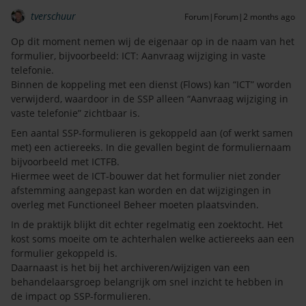
tverschuur
Forum|Forum|2 months ago
Op dit moment nemen wij de eigenaar op in de naam van het
formulier, bijvoorbeeld: ICT: Aanvraag wijziging in vaste
telefonie.
Binnen de koppeling met een dienst (Flows) kan “ICT” worden
verwijderd, waardoor in de SSP alleen “Aanvraag wijziging in
vaste telefonie” zichtbaar is.
Een aantal SSP-formulieren is gekoppeld aan (of werkt samen
met) een actiereeks. In die gevallen begint de formuliernaam
bijvoorbeeld met ICTFB.
Hiermee weet de ICT-bouwer dat het formulier niet zonder
afstemming aangepast kan worden en dat wijzigingen in
overleg met Functioneel Beheer moeten plaatsvinden.
In de praktijk blijkt dit echter regelmatig een zoektocht. Het
kost soms moeite om te achterhalen welke actiereeks aan een
formulier gekoppeld is.
Daarnaast is het bij het archiveren/wijzigen van een
behandelaarsgroep belangrijk om snel inzicht te hebben in
de impact op SSP-formulieren.