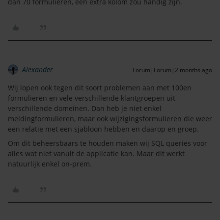
dan 70 formulieren, een extra kolom zou handig zijn.
Alexander
Forum|Forum|2 months ago
Wij lopen ook tegen dit soort problemen aan met 100en
formulieren en vele verschillende klantgroepen uit
verschillende domeinen. Dan heb je niet enkel
meldingformulieren, maar ook wijzigingsformulieren die weer
een relatie met een sjabloon hebben en daarop en groep.
Om dit beheersbaars te houden maken wij SQL queries voor
alles wat niet vanuit de applicatie kan. Maar dit werkt
natuurlijk enkel on-prem.