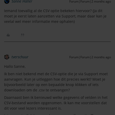
Sanne Haller
Forum|Forum|2 months ago
Iemand toevallig al de CSV optie bekeken hiervoor? (Ja dit
moet je eerst laten aanzetten via Support, maar daar kan je
veelal wel meer informatie mee ophalen)
tverschuur
Forum|Forum|2 months ago
Hallo Sanne,
Ik ben niet bekend met de CSV-optie die je via Support moet
aanvragen. Kun je uitleggen hoe dit precies werkt? Moet je
bijvoorbeeld later op een bepaalde knop klikken of iets
downloaden om de .csv te ontvangen?
Daarnaast ben ik benieuwd welke gegevens of velden in het
CSV-bestand worden opgenomen. Ik kan me voorstellen dat
dit voor veel lezers interessant is.