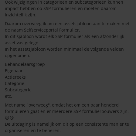
Ook wijzigingen in categorieën en subcategorieën kunnen
impact hebben op SSP-formulieren en moeten daarom
inzichtelijk zijn.
Daarom overweeg ik om een assetsjabloon aan te maken met
de naam Selfserviceportal Formulier.
In dit sjabloon wordt elk SSP-formulier als een afzonderlijk
asset vastgelegd.
In het assetsjabloon worden minimaal de volgende velden
opgenomen:
Behandelaarsgroep
Eigenaar
Actiereeks
Categorie
Subcategorie
etc.
Met name "overweeg", omdat het om een paar honderd
formulieren gaat en er meerdere SSP-formulierbouwers zijn.
😄😄
De uitdaging is namelijk om dit op een consistente manier te
organiseren en te beheren.