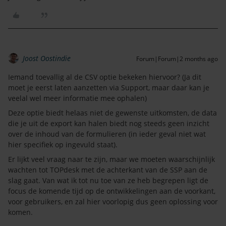
Joost Oostindie
Forum|Forum|2 months ago
Iemand toevallig al de CSV optie bekeken hiervoor? (Ja dit
moet je eerst laten aanzetten via Support, maar daar kan je
veelal wel meer informatie mee ophalen)
Deze optie biedt helaas niet de gewenste uitkomsten, de data
die je uit de export kan halen biedt nog steeds geen inzicht
over de inhoud van de formulieren (in ieder geval niet wat
hier specifiek op ingevuld staat).
Er lijkt veel vraag naar te zijn, maar we moeten waarschijnlijk
wachten tot TOPdesk met de achterkant van de SSP aan de
slag gaat. Van wat ik tot nu toe van ze heb begrepen ligt de
focus de komende tijd op de ontwikkelingen aan de voorkant,
voor gebruikers, en zal hier voorlopig dus geen oplossing voor
komen.