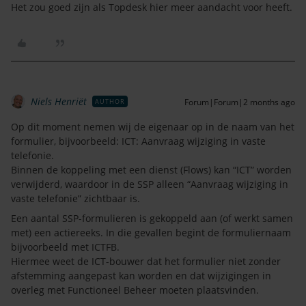
Het zou goed zijn als Topdesk hier meer aandacht voor heeft.
Niels Henriët
Forum|Forum|2 months ago
AUTHOR
Op dit moment nemen wij de eigenaar op in de naam van het
formulier, bijvoorbeeld: ICT: Aanvraag wijziging in vaste
telefonie.
Binnen de koppeling met een dienst (Flows) kan “ICT” worden
verwijderd, waardoor in de SSP alleen “Aanvraag wijziging in
vaste telefonie” zichtbaar is.
Een aantal SSP-formulieren is gekoppeld aan (of werkt samen
met) een actiereeks. In die gevallen begint de formuliernaam
bijvoorbeeld met ICTFB.
Hiermee weet de ICT-bouwer dat het formulier niet zonder
afstemming aangepast kan worden en dat wijzigingen in
overleg met Functioneel Beheer moeten plaatsvinden.