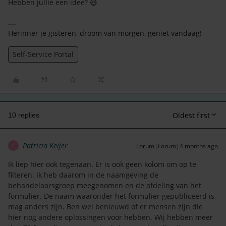
Hebben jullie een idee? 😅
Herinner je gisteren, droom van morgen, geniet vandaag!
Self-Service Portal
Oldest first
10 replies
Patricia Keijer
Forum|Forum|4 months ago
P
Ik liep hier ook tegenaan. Er is ook geen kolom om op te
filteren. Ik heb daarom in de naamgeving de
behandelaarsgroep meegenomen en de afdeling van het
formulier. De naam waaronder het formulier gepubliceerd is,
mag anders zijn. Ben wel benieuwd of er mensen zijn die
hier nog andere oplossingen voor hebben. Wij hebben meer