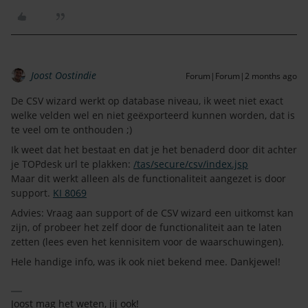
Joost Oostindie
Forum|Forum|2 months ago
De CSV wizard werkt op database niveau, ik weet niet exact
welke velden wel en niet geëxporteerd kunnen worden, dat is
te veel om te onthouden ;)
Ik weet dat het bestaat en dat je het benaderd door dit achter
je TOPdesk url te plakken:
/tas/secure/csv/index.jsp
Maar dit werkt alleen als de functionaliteit aangezet is door
support.
KI 8069
Advies: Vraag aan support of de CSV wizard een uitkomst kan
zijn, of probeer het zelf door de functionaliteit aan te laten
zetten (lees even het kennisitem voor de waarschuwingen).
Hele handige info, was ik ook niet bekend mee. Dankjewel!
Joost mag het weten, jij ook!