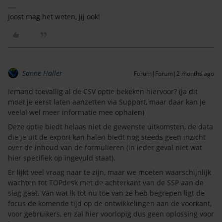
Joost mag het weten, jij ook!
Sanne Haller
Forum|Forum|2 months ago
Iemand toevallig al de CSV optie bekeken hiervoor? (Ja dit
moet je eerst laten aanzetten via Support, maar daar kan je
veelal wel meer informatie mee ophalen)
Deze optie biedt helaas niet de gewenste uitkomsten, de data
die je uit de export kan halen biedt nog steeds geen inzicht
over de inhoud van de formulieren (in ieder geval niet wat
hier specifiek op ingevuld staat).
Er lijkt veel vraag naar te zijn, maar we moeten waarschijnlijk
wachten tot TOPdesk met de achterkant van de SSP aan de
slag gaat. Van wat ik tot nu toe van ze heb begrepen ligt de
focus de komende tijd op de ontwikkelingen aan de voorkant,
voor gebruikers, en zal hier voorlopig dus geen oplossing voor