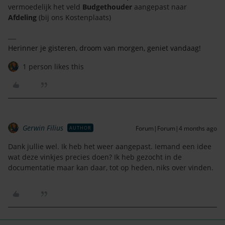
vermoedelijk het veld
Budgethouder
aangepast naar
Afdeling
(bij ons Kostenplaats)
Herinner je gisteren, droom van morgen, geniet vandaag!
1 person likes this
Gerwin Filius
Forum|Forum|4 months ago
AUTHOR
Dank jullie wel. Ik heb het weer aangepast. Iemand een idee
wat deze vinkjes precies doen? Ik heb gezocht in de
documentatie maar kan daar, tot op heden, niks over vinden.