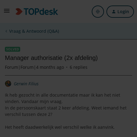
Login
Vraag & Antwoord (Q&A)
SOLVED
Manager authorisatie (2x afdeling)
Forum|Forum|4 months ago
6 replies
Gerwin Filius
Ik heb gezocht in alle documentatie maar ik kan het niet
vinden. Vandaar mijn vraag.
In de persoonskaart staat 2 keer afdeling. Weet iemand het
verschil tussen deze 2?
Het heeft daadwerkelijk wel verschil welke ik aanvink.