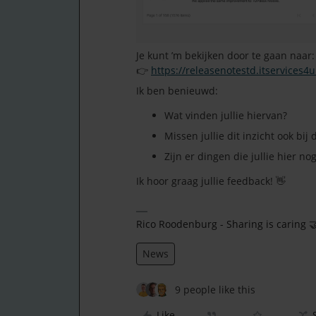
Je kunt ’m bekijken door te gaan naar:
👉
https://releasenotestd.itservices4u
Ik ben benieuwd:
Wat vinden jullie hiervan?
Missen jullie dit inzicht ook bij 
Zijn er dingen die jullie hier 
Ik hoor graag jullie feedback! 👋
Rico Roodenburg - Sharing is caring 
News
9 people like this
Like