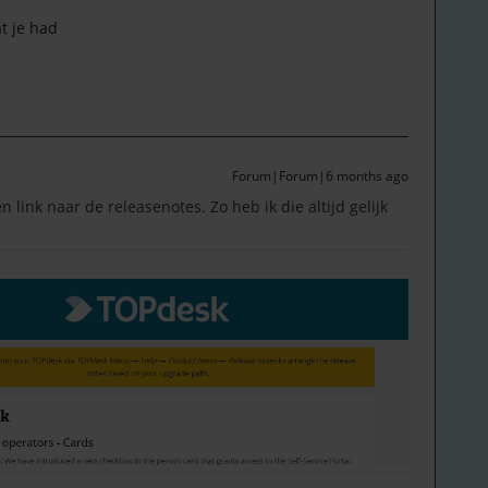
at je had
Forum|Forum|6 months ago
link naar de releasenotes. Zo heb ik die altijd gelijk