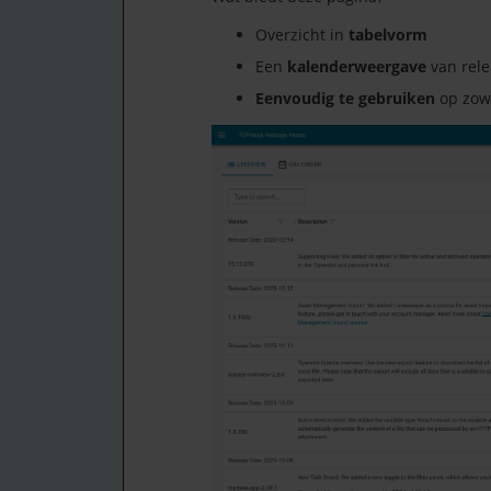
Overzicht in
tabelvorm
Een
kalenderweergave
van rele
Eenvoudig te gebruiken
op zowe