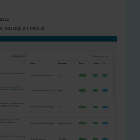
ases
l desktop als mobiel