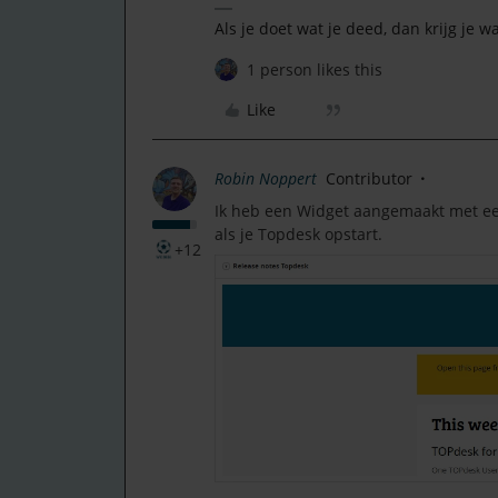
Als je doet wat je deed, dan krijg je w
1 person likes this
Like
Robin Noppert
Contributor
Ik heb een Widget aangemaakt met een 
als je Topdesk opstart.
+12