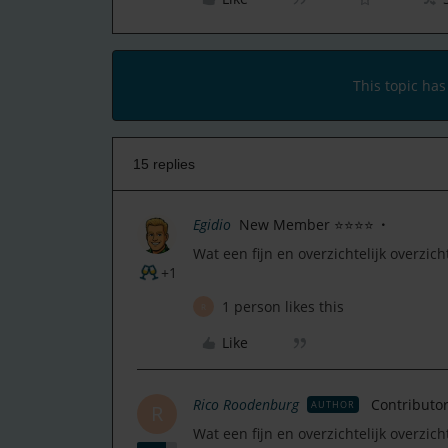
This topic has
15 replies
Egidio
New Member ⭐⭐⭐⭐
Wat een fijn en overzichtelijk overzich
+1
1 person likes this
R
Like
Rico Roodenburg
Contributo
AUTHOR
R
Wat een fijn en overzichtelijk overzich