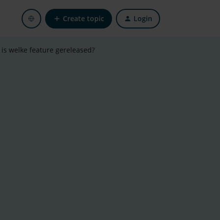
Create topic
Login
 is welke feature gereleased?