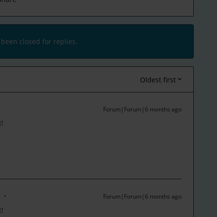
 been closed for replies.
Oldest first
Forum|Forum|6 months ago
t!
r
Forum|Forum|6 months ago
t!