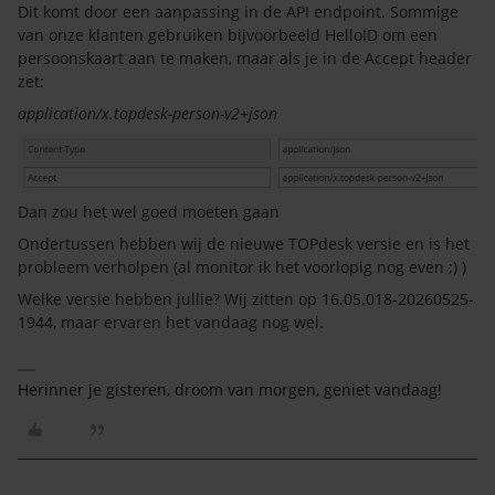
Dit komt door een aanpassing in de API endpoint. Sommige
van onze klanten gebruiken bijvoorbeeld HelloID om een
persoonskaart aan te maken, maar als je in de Accept header
zet:
application/x.topdesk-person-v2+json
Dan zou het wel goed moeten gaan
Ondertussen hebben wij de nieuwe TOPdesk versie en is het
probleem verholpen (al monitor ik het voorlopig nog even ;) )
Welke versie hebben jullie? Wij zitten op 16.05.018-20260525-
1944, maar ervaren het vandaag nog wel.
Herinner je gisteren, droom van morgen, geniet vandaag!