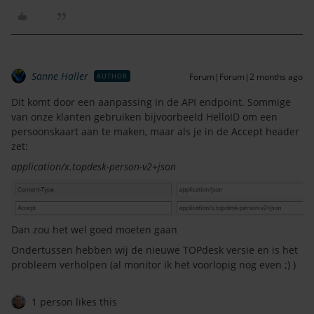
Sanne Haller
Forum|Forum|2 months ago
AUTHOR
Dit komt door een aanpassing in de API endpoint. Sommige
van onze klanten gebruiken bijvoorbeeld HelloID om een
persoonskaart aan te maken, maar als je in de Accept header
zet:
application/x.topdesk-person-v2+json
Dan zou het wel goed moeten gaan
Ondertussen hebben wij de nieuwe TOPdesk versie en is het
probleem verholpen (al monitor ik het voorlopig nog even ;) )
1 person likes this