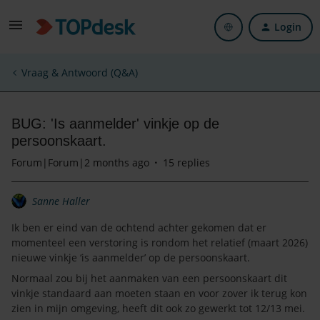
Login
Vraag & Antwoord (Q&A)
BUG: 'Is aanmelder' vinkje op de
persoonskaart.
Forum|Forum|2 months ago
15 replies
Sanne Haller
Ik ben er eind van de ochtend achter gekomen dat er
momenteel een verstoring is rondom het relatief (maart 2026)
nieuwe vinkje ‘is aanmelder’ op de persoonskaart.
Normaal zou bij het aanmaken van een persoonskaart dit
vinkje standaard aan moeten staan en voor zover ik terug kon
zien in mijn omgeving, heeft dit ook zo gewerkt tot 12/13 mei.