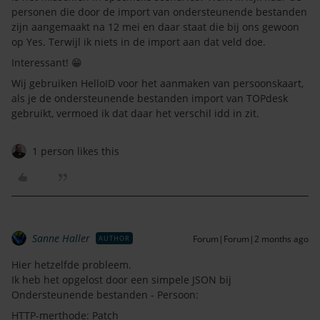
personen die door de import van ondersteunende bestanden
zijn aangemaakt na 12 mei en daar staat die bij ons gewoon
op Yes. Terwijl ik niets in de import aan dat veld doe.
Interessant! 😁
Wij gebruiken HelloID voor het aanmaken van persoonskaart,
als je de ondersteunende bestanden import van TOPdesk
gebruikt, vermoed ik dat daar het verschil idd in zit.
1 person likes this
Sanne Haller
Forum|Forum|2 months ago
AUTHOR
Hier hetzelfde probleem.
Ik heb het opgelost door een simpele JSON bij
Ondersteunende bestanden - Persoon:
HTTP-merthode: Patch