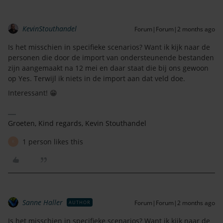
KevinStouthandel
Forum|Forum|2 months ago
Is het misschien in specifieke scenarios? Want ik kijk naar de
personen die door de import van ondersteunende bestanden
zijn aangemaakt na 12 mei en daar staat die bij ons gewoon
op Yes. Terwijl ik niets in de import aan dat veld doe.
Interessant! 😁
Groeten, Kind regards, Kevin Stouthandel
1 person likes this
K
Sanne Haller
Forum|Forum|2 months ago
AUTHOR
Is het misschien in specifieke scenarios? Want ik kijk naar de