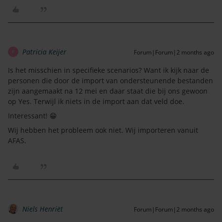
Patricia Keijer
Forum|Forum|2 months ago
P
Is het misschien in specifieke scenarios? Want ik kijk naar de
personen die door de import van ondersteunende bestanden
zijn aangemaakt na 12 mei en daar staat die bij ons gewoon
op Yes. Terwijl ik niets in de import aan dat veld doe.
Interessant! 😁
Wij hebben het probleem ook niet. Wij importeren vanuit
AFAS.
Niels Henriët
Forum|Forum|2 months ago