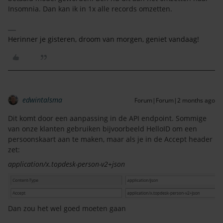
Insomnia. Dan kan ik in 1x alle records omzetten.
Herinner je gisteren, droom van morgen, geniet vandaag!
edwintalsma
Forum|Forum|2 months ago
Dit komt door een aanpassing in de API endpoint. Sommige
van onze klanten gebruiken bijvoorbeeld HelloID om een
persoonskaart aan te maken, maar als je in de Accept header
zet:
application/x.topdesk-person-v2+json
Dan zou het wel goed moeten gaan