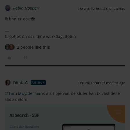
Robin Noppert
Forum|Forum|5 months ago
Ik ben er ook 🐝
Groetjes en een fijne werkdag, Robin
2 people like this
DindaW
Forum|Forum|5 months ago
AUTHOR
@Tom Muyldermans
als tipje van de sluier kan ik vast deze
slide delen: