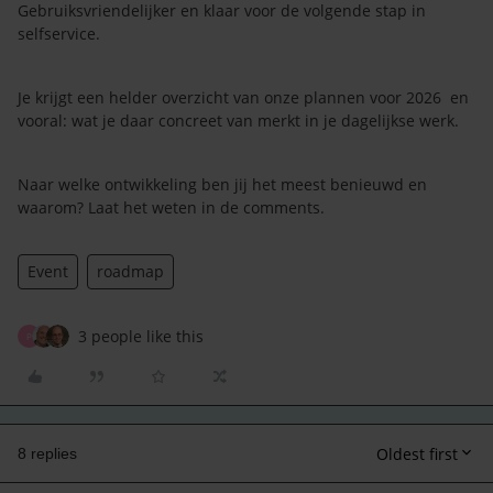
Gebruiksvriendelijker en klaar voor de volgende stap in
selfservice.
Je krijgt een helder overzicht van onze plannen voor 2026 en
vooral: wat je daar concreet van merkt in je dagelijkse werk.
Naar welke ontwikkeling ben jij het meest benieuwd en
waarom? Laat het weten in de comments.
Event
roadmap
3 people like this
P
Oldest first
8 replies