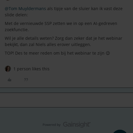
@Tom Muyldermans
als tipje van de sluier kan ik vast deze
slide delen:
Met de vernieuwde SSP zetten we in op een AI-gedreven
zoekfunctie.
Wil je alle details weten? Zorg dan zeker dat je het webinar
bekijkt, dan zal Niels alles erover uitleggen.
TOP! Des te meer reden om bij het webinar te zijn 😉
1 person likes this