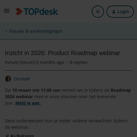
Login
Nieuws & aankondigingen
Inzicht in 2026: Product Roadmap webinar
Forum|Forum|5 months ago
8 replies
DindaW
Op
10 maart om 11:00 uur
nemen we je tijdens de
Roadmap
2026 webinar
mee in onze plannen voor het komende
jaar.
Meld je aan.
Deze onderwerpen kun je onder andere verwachten tijdens
de webinar:
🔎
AI-features