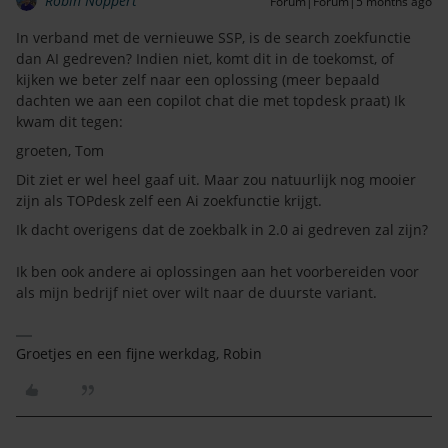
Robin Noppert
Forum|Forum|5 months ago
In verband met de vernieuwe SSP, is de search zoekfunctie
dan AI gedreven? Indien niet, komt dit in de toekomst, of
kijken we beter zelf naar een oplossing (meer bepaald
dachten we aan een copilot chat die met topdesk praat) Ik
kwam dit tegen:
groeten, Tom
Dit ziet er wel heel gaaf uit. Maar zou natuurlijk nog mooier
zijn als TOPdesk zelf een Ai zoekfunctie krijgt.
Ik dacht overigens dat de zoekbalk in 2.0 ai gedreven zal zijn?
Ik ben ook andere ai oplossingen aan het voorbereiden voor
als mijn bedrijf niet over wilt naar de duurste variant.
Groetjes en een fijne werkdag, Robin