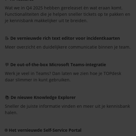
Wat we in Q4 2025 hebben gereleaset én wat eraan komt.
Functionaliteiten die je helpen sneller tickets op te pakken en
je kennisbank makkelijker uit te breiden.
📝
De vernieuwde rich text editor voor incidentkaarten
Meer overzicht en duidelijkere communicatie binnen je team.
💬
De out-of-the-box Microsoft Teams-integratie
Werk je veel in Teams? Dan laten we zien hoe je TOPdesk
daar slimmer in kunt gebruiken.
📚
De nieuwe Knowledge Explorer
Sneller de juiste informatie vinden en meer uit je kennisbank
halen.
🌐
Het vernieuwde Self-Service Portal