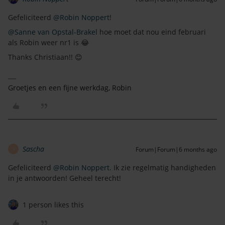
Gefeliciteerd ​
@Robin Noppert
!
@Sanne van Opstal-Brakel
hoe moet dat nou eind februari
als Robin weer nr1 is 😂
Thanks Christiaan!! 😊
Groetjes en een fijne werkdag, Robin
Sascha
Forum|Forum|6 months ago
S
Gefeliciteerd ​
@Robin Noppert
. Ik zie regelmatig handigheden
in je antwoorden! Geheel terecht!
1 person likes this