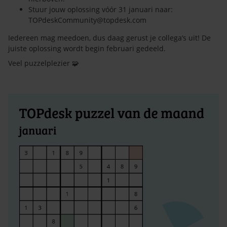
Stuur jouw oplossing vóór 31 januari naar:
TOPdeskCommunity@topdesk.com
Iedereen mag meedoen, dus daag gerust je collega’s uit! De
juiste oplossing wordt begin februari gedeeld.
Veel puzzelplezier 🧩