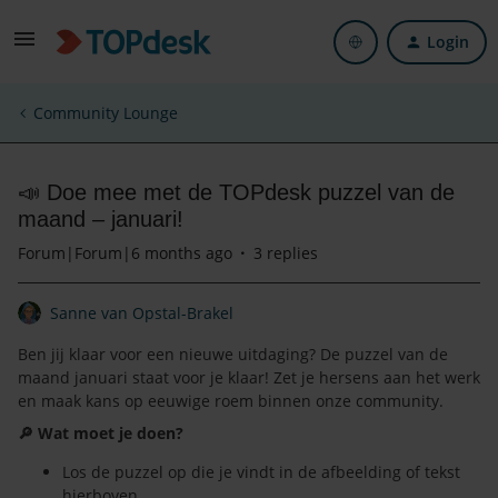
Login
Community Lounge
📣 Doe mee met de TOPdesk puzzel van de
maand – januari!
Forum|Forum|6 months ago
3 replies
Sanne van Opstal-Brakel
Ben jij klaar voor een nieuwe uitdaging? De puzzel van de
maand januari staat voor je klaar! Zet je hersens aan het werk
en maak kans op eeuwige roem binnen onze community.
🔎 Wat moet je doen?
Los de puzzel op die je vindt in de afbeelding of tekst
hierboven.