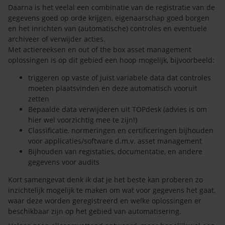
Daarna is het veelal een combinatie van de registratie van de
gegevens goed op orde krijgen, eigenaarschap goed borgen
en het inrichten van (automatische) controles en eventuele
archiveer of verwijder acties.
Met actiereeksen en out of the box asset management
oplossingen is op dit gebied een hoop mogelijk, bijvoorbeeld:
triggeren op vaste of juist variabele data dat controles
moeten plaatsvinden en deze automatisch vooruit
zetten
Bepaalde data verwijderen uit TOPdesk (advies is om
hier wel voorzichtig mee te zijn!)
Classificatie, normeringen en certificeringen bijhouden
voor applicaties/software d.m.v. asset management
Bijhouden van registaties, documentatie, en andere
gegevens voor audits
Kort samengevat denk ik dat je het beste kan proberen zo
inzichtelijk mogelijk te maken om wat voor gegevens het gaat,
waar deze worden geregistreerd en welke oplossingen er
beschikbaar zijn op het gebied van automatisering.