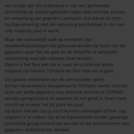
Het lastige aan dit onderwerp is dat veel gemeentes
uiteindelijk op andere gebieden tegen data retentie, privacy
en verwerking van gegevens aanlopen, dus dat er (in mijn
huidige ervaring) niet één oplossing beschikbaar is die voor
elke instantie past of werkt.
Waar het uiteindelijk vaak op neerkomt zijn
maatwerkoplossingen die gebouwd worden op basis van de
gegevens waar het om gaat en de behoefte of wettelijke
verplichting waaraan voldaan moet worden.
Daarin is het fijne wel dat er vaak verschillende opties
mogelijk zijn binnen TOPdesk om hier mee om te gaan.
Een goede combinatie van de (vernieuwde) opties
binnen Verantwoord datagebruik in TOPdesk, samen met een
scan van welke gegevens nou allemaal wel/niet in TOPdesk
worden geregistreerd en waarom dit het geval is, levert vaak
inzicht op in waar het bij jullie om gaat.
Op basis hiervan zou je eerst kunnen overwegen of hier nog
stappen in te maken zijn en er bijvoorbeeld minder gevoelige
informatie geregistreerd kan worden of dat anonimiseren van
gegevens verbeterd kan worden.