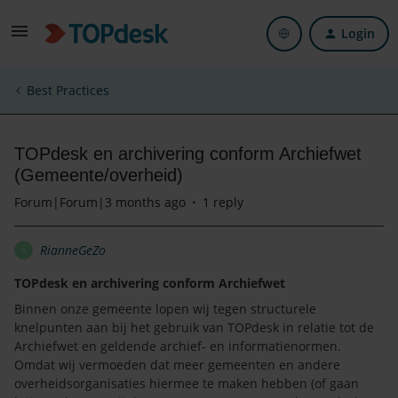
Login
Best Practices
TOPdesk en archivering conform Archiefwet
(Gemeente/overheid)
Forum|Forum|3 months ago
1 reply
RianneGeZo
R
TOPdesk en archivering conform Archiefwet
Binnen onze gemeente lopen wij tegen structurele
knelpunten aan bij het gebruik van TOPdesk in relatie tot de
Archiefwet en geldende archief- en informatienormen.
Omdat wij vermoeden dat meer gemeenten en andere
overheidsorganisaties hiermee te maken hebben (of gaan