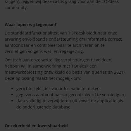
krijgen), leggen wij deze casus graag voor aan de TOPdesk
community.
Waar lopen wij tegenaan?
De standaardfunctionaliteit van TOPdesk biedt naar onze
ervaring onvoldoende ondersteuning om informatie correct,
aantoonbaar en controleerbaar te archiveren én te
vernietigen volgens wet- en regelgeving.
Om toch aan onze wettelijke verplichtingen te voldoen,
hebben wij in samenwerking met TOPdesk een
maatwerkoplossing ontwikkeld op basis van queries (in 2021).
Deze oplossing maakt het mogelijk om:
gerichte selecties van informatie te maken;
gegevens aantoonbaar en gecontroleerd te vernietigen;
data volledig te verwijderen uit zowel de applicatie als
de onderliggende database.
Onzekerheid en kwetsbaarheid