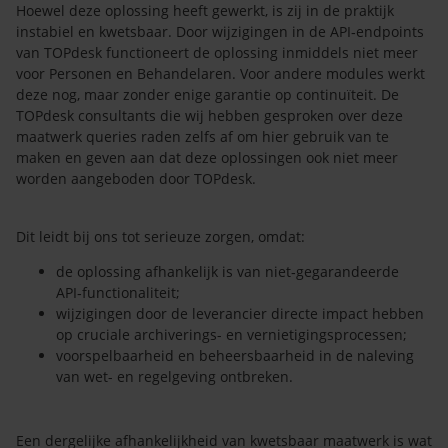
Hoewel deze oplossing heeft gewerkt, is zij in de praktijk
instabiel en kwetsbaar. Door wijzigingen in de API‑endpoints
van TOPdesk functioneert de oplossing inmiddels niet meer
voor Personen en Behandelaren. Voor andere modules werkt
deze nog, maar zonder enige garantie op continuïteit. De
TOPdesk consultants die wij hebben gesproken over deze
maatwerk queries raden zelfs af om hier gebruik van te
maken en geven aan dat deze oplossingen ook niet meer
worden aangeboden door TOPdesk.
Dit leidt bij ons tot serieuze zorgen, omdat:
de oplossing afhankelijk is van niet‑gegarandeerde
API‑functionaliteit;
wijzigingen door de leverancier directe impact hebben
op cruciale archiverings- en vernietigingsprocessen;
voorspelbaarheid en beheersbaarheid in de naleving
van wet- en regelgeving ontbreken.
Een dergelijke afhankelijkheid van kwetsbaar maatwerk is wat