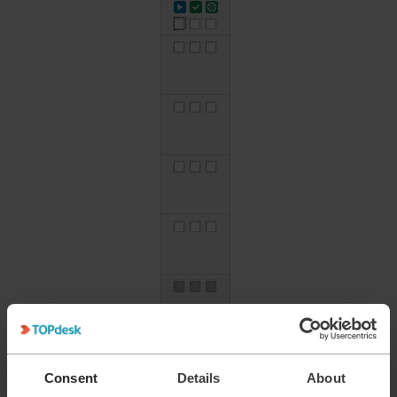
Consent
Details
About