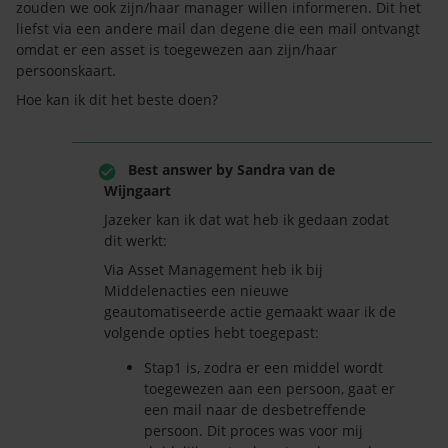
zouden we ook zijn/haar manager willen informeren. Dit het
liefst via een andere mail dan degene die een mail ontvangt
omdat er een asset is toegewezen aan zijn/haar
persoonskaart.
Hoe kan ik dit het beste doen?
Best answer by
Sandra van de
Wijngaart
Jazeker kan ik dat wat heb ik gedaan zodat
dit werkt:
Via Asset Management heb ik bij
Middelenacties een nieuwe
geautomatiseerde actie gemaakt waar ik de
volgende opties hebt toegepast:
Stap1 is, zodra er een middel wordt
toegewezen aan een persoon, gaat er
een mail naar de desbetreffende
persoon. Dit proces was voor mij