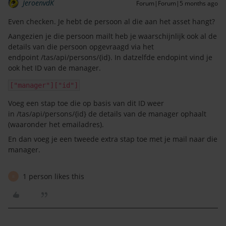
JeroenvdK
Forum|Forum|5 months ago
Even checken. Je hebt de persoon al die aan het asset hangt?
Aangezien je die persoon mailt heb je waarschijnlijk ook al de
details van die persoon opgevraagd via het
endpoint /tas/api/persons/{id}. In datzelfde endopint vind je
ook het ID van de manager.
["manager"]["id"]
Voeg een stap toe die op basis van dit ID weer
in /tas/api/persons/{id} de details van de manager ophaalt
(waaronder het emailadres).
En dan voeg je een tweede extra stap toe met je mail naar die
manager.
1 person likes this
R