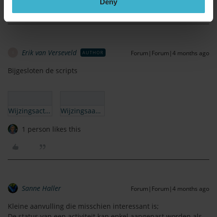
Deny
Erik van Verseveld
Forum|Forum|4 months ago
AUTHOR
E
Bijgesloten de scripts
Wijzingsactiviteit status reactie ontvangen.json
Wijzingsaanvraag status reactie ontvangen.json
1 person likes this
Sanne Haller
Forum|Forum|4 months ago
Kleine aanvulling die misschien interessant is;
De status van een activiteit kan enkel aangepast worden als