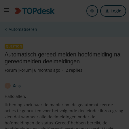
Login
Automatiseren
QUESTION
Automatisch gereed melden hoofdmelding na
gereedmelden deelmeldingen
Forum|Forum|6 months ago
2 replies
Rosy
R
Hallo allen,
Ik ben op zoek naar de manier om de geautomatiseerde
acties te gebruiken voor het volgende doeleinde: Ik zou graag
zien dat wanneer alle deelmeldingen onder de
hofdmeldingen de status ‘Gereed’ hebben bereikt, de
hoofdmelding ook als ‘Gereed’ wordt gemarkeerd. Maakt