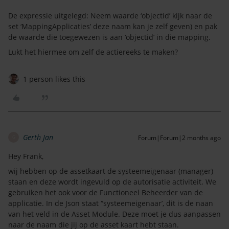
De expressie uitgelegd: Neem waarde ‘objectid’ kijk naar de
set ‘MappingApplicaties’ deze naam kan je zelf geven) en pak
de waarde die toegewezen is aan ‘objectid’ in die mapping.
Lukt het hiermee om zelf de actiereeks te maken?
1 person likes this
Gerth Jan
Forum|Forum|2 months ago
G
Hey Frank,
wij hebben op de assetkaart de systeemeigenaar (manager)
staan en deze wordt ingevuld op de autorisatie activiteit. We
gebruiken het ook voor de Functioneel Beheerder van de
applicatie. In de Json staat “systeemeigenaar’, dit is de naan
van het veld in de Asset Module. Deze moet je dus aanpassen
naar de naam die jij op de asset kaart hebt staan.