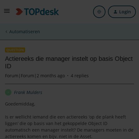
Login
Automatiseren
QUESTION
Actiereeks die manager instelt op basis Object
ID
Forum|Forum|2 months ago
4 replies
Frank Mulders
F
Goedemiddag,
Is er wellicht iemand die een actiereeks ‘op de plank heeft
liggen’ die op basis van het gekoppelde Object ID
automatisch een manager instelt? De managers moeten in de
actiereeks komen en bijv. niet in de Asset.