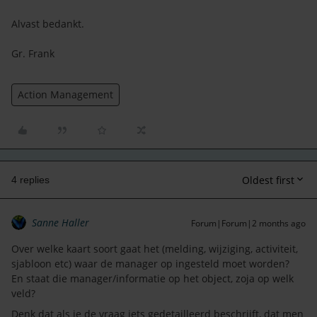
Alvast bedankt.
Gr. Frank
Action Management
Oldest first
4 replies
Sanne Haller
Forum|Forum|2 months ago
Over welke kaart soort gaat het (melding, wijziging, activiteit,
sjabloon etc) waar de manager op ingesteld moet worden?
En staat die manager/informatie op het object, zoja op welk
veld?
Denk dat als je de vraag iets gedetailleerd beschrijft, dat men